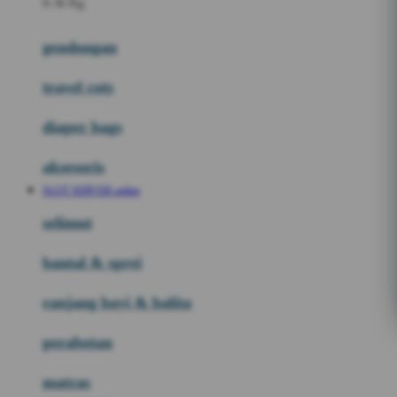
0-36 Kg
gendongan
travel cots
diaper bags
aksesoris
SLOT SERVER online
selimut
bantal & sprei
ranjang bayi & balita
perabotan
matras