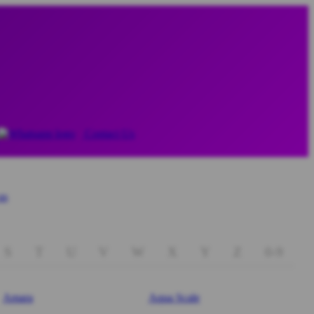
Contact Us
us
S
T
U
V
W
X
Y
Z
0-9
Amara
Aqua Scale