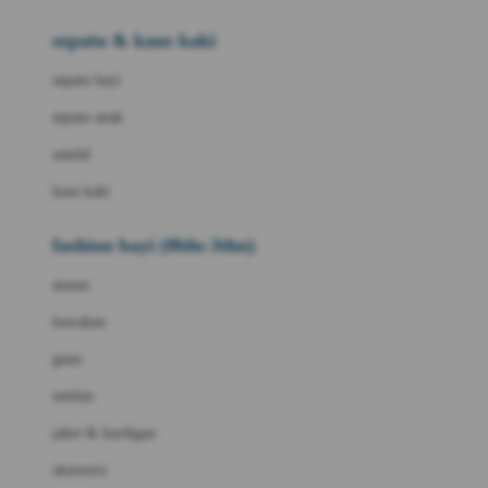
sepatu & kaus kaki
sepatu bayi
sepatu anak
sandal
kaus kaki
fashion bayi (0bln-3thn)
atasan
bawahan
gaun
setelan
jaket & kardigan
aksesoris