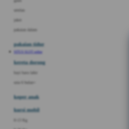
gaun
setelan
jaket
pakaian dalam
pakaian tidur
SITUS SLOT online
kereta dorong
bayi baru lahir
usia 6 bulan+
koper anak
kursi mobil
0-13 Kg