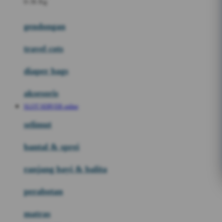
0-36 Kg
gendongan
travel cots
diaper bags
aksesoris
SLOT SERVER online
selimut
bantal & sprei
ranjang bayi & balita
perabotan
matras