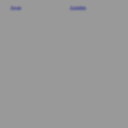
Awan
Azetabio